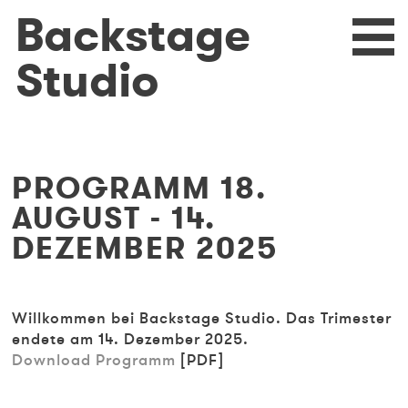
Direkt
Backstage
eturn
N
zum
Inhalt
Studio
PROGRAMM 18.
AUGUST - 14.
DEZEMBER 2025
Willkommen bei Backstage Studio. Das Trimester
endete am 14. Dezember 2025.
Download Programm
[PDF]