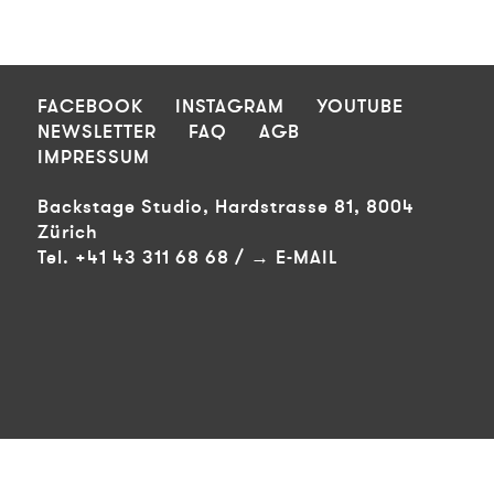
FOOTER
FACEBOOK
INSTAGRAM
YOUTUBE
NEWSLETTER
FAQ
AGB
IMPRESSUM
Backstage Studio, Hardstrasse 81, 8004
Zürich
Tel. +41 43 311 68 68 /
E-MAIL