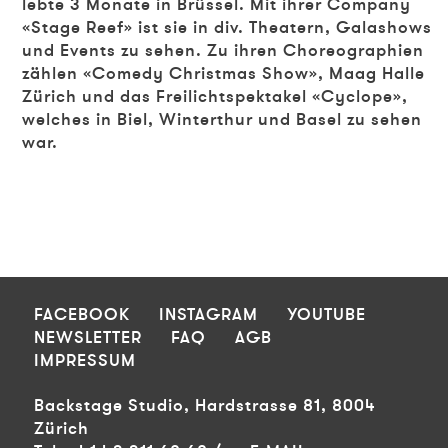
lebte 3 Monate in Brüssel. Mit ihrer Company
«Stage Reef» ist sie in div. Theatern, Galashows
und Events zu sehen. Zu ihren Choreographien
zählen «Comedy Christmas Show», Maag Halle
Zürich und das Freilichtspektakel «Cyclope»,
welches in Biel, Winterthur und Basel zu sehen
war.
FOOTER
FACEBOOK
INSTAGRAM
YOUTUBE
NEWSLETTER
FAQ
AGB
IMPRESSUM
Backstage Studio, Hardstrasse 81, 8004
Zürich